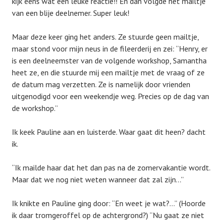
kijk eens wat een leuke reactie!! En dan volgde het mailtje
van een blije deelnemer. Super leuk!
Maar deze keer ging het anders. Ze stuurde geen mailtje,
maar stond voor mijn neus in de fileerderij en zei: “Henry, er
is een deelneemster van de volgende workshop, Samantha
heet ze, en die stuurde mij een mailtje met de vraag of ze
de datum mag verzetten. Ze is namelijk door vrienden
uitgenodigd voor een weekendje weg. Precies op de dag van
de workshop.”
Ik keek Pauline aan en luisterde. Waar gaat dit heen? dacht
ik.
“Ik mailde haar dat het dan pas na de zomervakantie wordt.
Maar dat we nog niet weten wanneer dat zal zijn…”
Ik knikte en Pauline ging door: “En weet je wat?…” (Hoorde
ik daar tromgeroffel op de achtergrond?) “Nu gaat ze niet