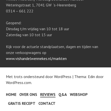
Weteringstraat 1, 7041 GW ‘s-Heerenberg
0314 – 661 222
Geopend:
Dinsdag t/m vrijdag van 10 tot 18 uur
Zaterdag van 10 tot 15 uur
Kijk voor de actuele standplaatsen, dagen en tijden van
onze verkoopwagens op
www.vishandelwennekes.nl/markten
Met trots ondersteund door WordPress
|
Thema: Edin door
WordPress.com
.
HOME
OVER ONS
REVIEWS
Q&A
WEBSHOP
GRATIS RECEPT
CONTACT