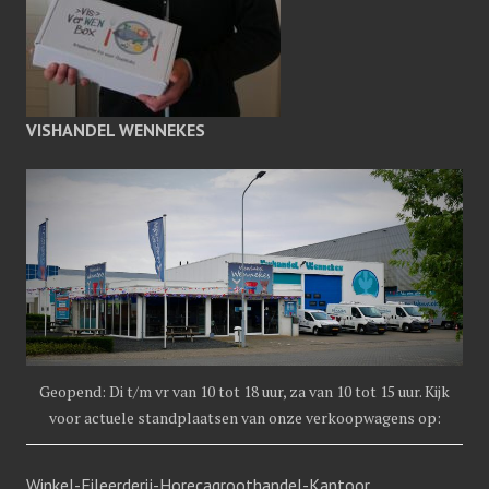
VISHANDEL WENNEKES
Geopend: Di t/m vr van 10 tot 18 uur, za van 10 tot 15 uur. Kijk
voor actuele standplaatsen van onze verkoopwagens op:
Winkel-Fileerderij-Horecagroothandel-Kantoor