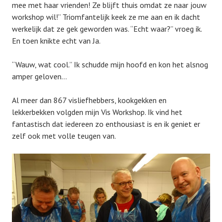
mee met haar vrienden! Ze blijft thuis omdat ze naar jouw
workshop wil!” Triomfantelijk keek ze me aan en ik dacht
werkelijk dat ze gek geworden was. “Echt waar?” vroeg ik.
En toen knikte echt van Ja.
“Wauw, wat cool.” Ik schudde mijn hoofd en kon het alsnog
amper geloven…
Al meer dan 867 visliefhebbers, kookgekken en
lekkerbekken volgden mijn Vis Workshop. Ik vind het
fantastisch dat iedereen zo enthousiast is en ik geniet er
zelf ook met volle teugen van.