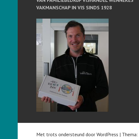
VAN FAMILIEBEDRIJF VISHANDEL WENNEKES
VAKMANSCHAP IN VIS SINDS 1928
Met trots ondersteund door WordPress
|
Thema: 