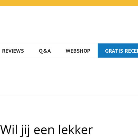
OX VAN VISHANDEL WENNEK
REVIEWS
Q&A
WEBSHOP
GRATIS RECE