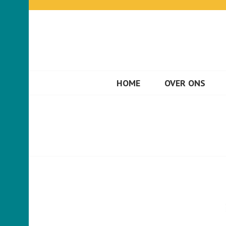
VIS VERWEN B
HOME
OVER ONS