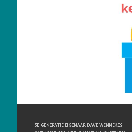
3E GENERATIE EIGENAAR DAVE WENNEKES