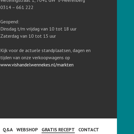
Weteringstraat 1, 7041 GW ‘s-Heerenberg
0314 – 661 222
Geopend:
Dinsdag t/m vrijdag van 10 tot 18 uur
Zaterdag van 10 tot 15 uur
Kijk voor de actuele standplaatsen, dagen en
tijden van onze verkoopwagens op
www.vishandelwennekes.nl/markten
Q&A
WEBSHOP
GRATIS RECEPT
CONTACT