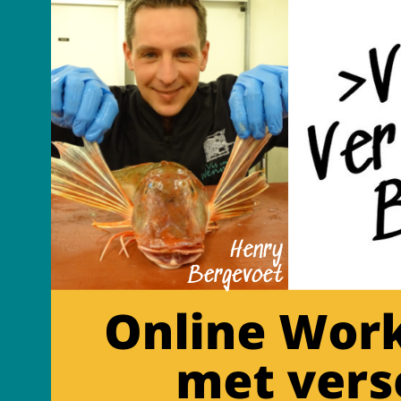
Spring
naar
inhoud