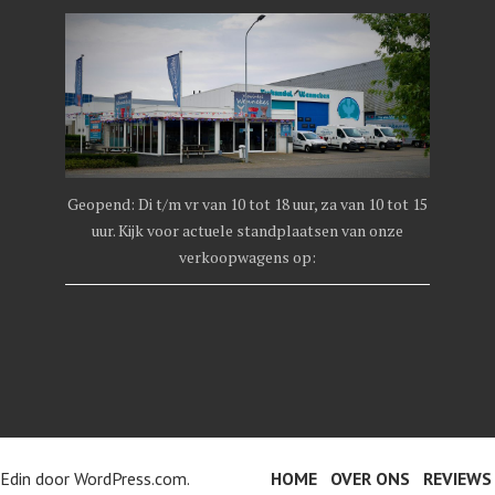
Geopend: Di t/m vr van 10 tot 18 uur, za van 10 tot 15
uur. Kijk voor actuele standplaatsen van onze
verkoopwagens op:
Edin door
WordPress.com
.
HOME
OVER ONS
REVIEWS