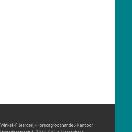
Winkel-Fileerderij-Horecagroothandel-Kantoor